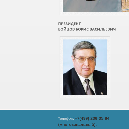
ПРЕЗИДЕНТ
БОЙЦОВ БОРИС ВАСИЛЬЕВИЧ
Телефон:
+7(499) 236-35-84
(многоканальный),