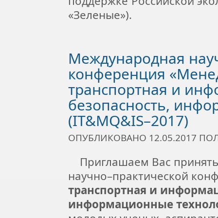
поддержке Российской эко
«Зеленые»).
Международная нау
конференция «Менед
транспортная и ин
безопасность, инфо
(IT&MQ&IS–2017)
ОПУБЛИКОВАНО 12.05.2017 П
Приглашаем Вас принять 
научно–практической кон
транспортная и информац
информационные техноло