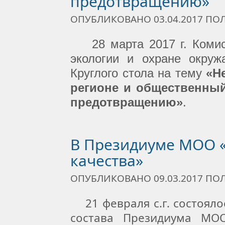
предотвращению»
ОПУБЛИКОВАНО 03.04.2017 П
28 марта 2017 г. Комис
экологии и охране окру
Круглого стола на тему
«
Н
регионе и общественный
предотвращению»
.
В Президиуме МОО 
качества»
ОПУБЛИКОВАНО 09.03.2017 П
21 февраля с.г. состояло
состава Президиума МОО