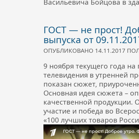
Васильевича Бойцова в зд
ГОСТ — не прост! До
выпуска от 09.11.201
ОПУБЛИКОВАНО 14.11.2017 П
9 ноября текущего года на
телевидения в утренней п
показан сюжет, приурочен
Основная идея сюжета – о
качественной продукции. О
участие и победа во Всер
«100 лучших товаров Росси