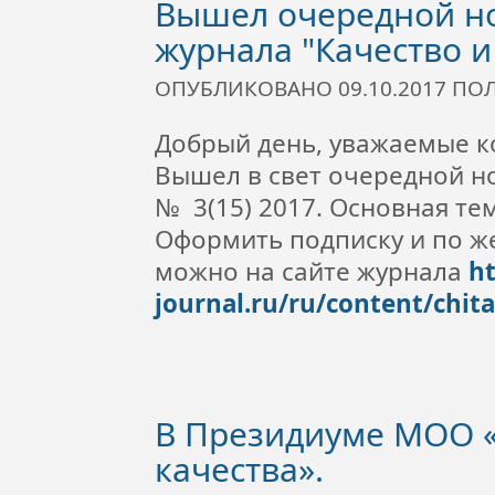
Вышел очередной н
журнала "Качество и
ОПУБЛИКОВАНО 09.10.2017 П
Добрый день, уважаемые к
Вышел в свет очередной н
№ 3(15) 2017. Основная те
Оформить подписку и по ж
можно на сайте журнала
ht
journal.ru/ru/content/chit
В Президиуме МОО 
качества».