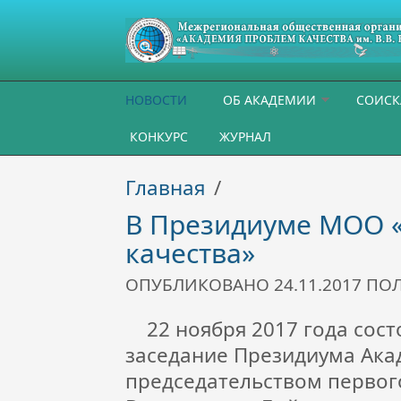
Перейти к основному содержанию
НОВОСТИ
ОБ АКАДЕМИИ
СОИСК
КОНКУРС
ЖУРНАЛ
Главная
/
В Президиуме МОО 
качества»
ОПУБЛИКОВАНО 24.11.2017 П
22 ноября 2017 года сост
заседание Президиума Ака
председательством первог