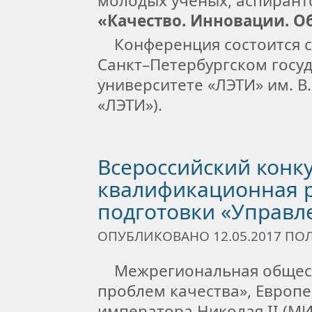
молодых ученых, аспиранто
«Качество. Инновации. О
Конференция состоится с 
Санкт–Петербургском госу
университете «ЛЭТИ» им. В
«ЛЭТИ»).
Всероссийский конк
квалификационная 
подготовки «Управл
ОПУБЛИКОВАНО 12.05.2017 П
Межрегиональная общест
проблем качества», Европе
императора Николая II (М