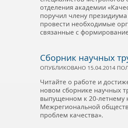
отделения академии «Качес
поручил члену президиума 
провести необходимые ор
связанные с формирование
Cборник научных тр
ОПУБЛИКОВАНО 15.04.2014 П
Читайте о работе и достиж
новом сборнике научных тр
выпущенном к 20-летнему 
Межрегиональной обществ
проблем качества».