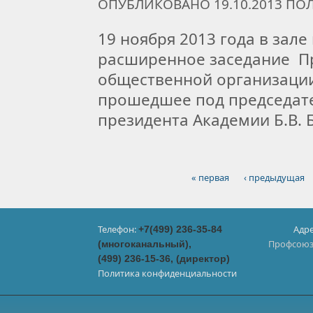
ОПУБЛИКОВАНО 19.10.2013 П
19 ноября 2013 года в зал
расширенное заседание П
общественной организации
прошедшее под председате
президента Академии Б.В. 
« первая
‹ предыдущая
Страницы
Телефон:
Адре
+7(499) 236-35-84
Профсоюзн
(многоканальный),
(499) 236-15-36, (директор)
Политика конфиденциальности