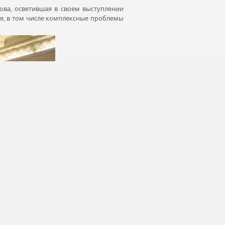
ова, осветившая в своем выступлении
ия, в том числе комплексные проблемы