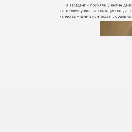
В заседании приняла участие действ
«Интеллектуальная эволюция: когда в
качества жизни в контексте глобальн