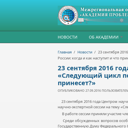
Перейти к основному содержанию
НОВОСТИ
ОБ АКАДЕМИИ
Главная
/
Новости
/
23 сентября 201
России: когда и как наступит и что при
23 сентября 2016 го
«Следующий цикл пол
принесет?»
ОПУБЛИКОВАНО 27.09.2016 ПОЛЬЗОВАТЕЛ
23 сентября 2016 года Центром науч
научно-экспертной сессии на тему «Сл
В работе сессии приняли участие чле
Среди обсужденных вопросов особое
Государственную Думу Федерального 