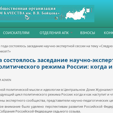
СОИСКАТЕЛЯМ
ОТДЕЛЕНИЯ АПК
ВЗНОСЫ
КОН
6 года состоялось заседание научно-экспертной сессии на тему «След
несет?»
да состоялось заседание научно-экспер
итического режима России: когда и 
ЕМ
ADMIN
ной политической мысли и идеологии в Центральном Доме Журналисто
едующий цикл политического режима России: когда и как наступит и чт
ны экспертного сообщества, представители научно-педагогических це
 внимание было уделено перспективам развития Российской Федера
Собрания Российской Федерации седьмого созыва.