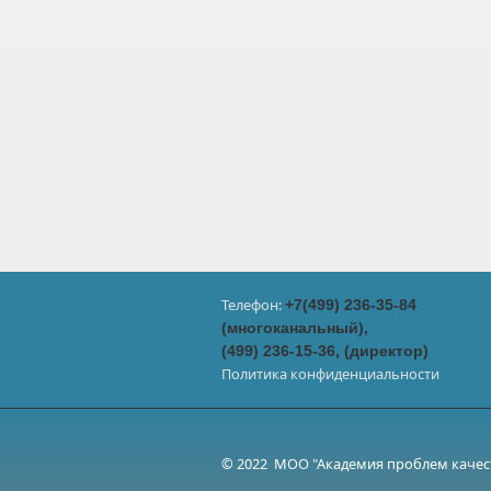
Телефон:
+7(499) 236-35-84
(многоканальный),
(499) 236-15-36, (директор)
Политика конфиденциальности
© 2022 МОО "Академия проблем качест