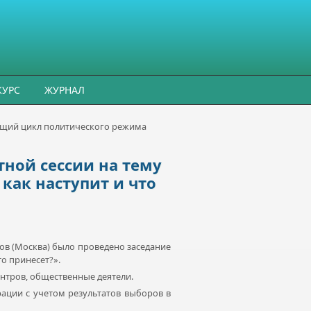
КУРС
ЖУРНАЛ
ующий цикл политического режима
тной сессии на тему
как наступит и что
в (Москва) было проведено заседание
о принесет?».
нтров, общественные деятели.
ции с учетом результатов выборов в